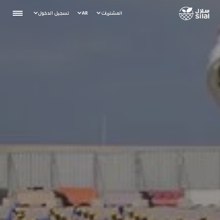
المشتريات
AR
تسجيل الدخول