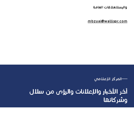
واليسللعلاقات العامة
mbzuai@wallispr.com
المركز الإعلامي
آخر الأخبار والإعلانات والرؤى من سلال
وشركائها
تعرف على المزيد