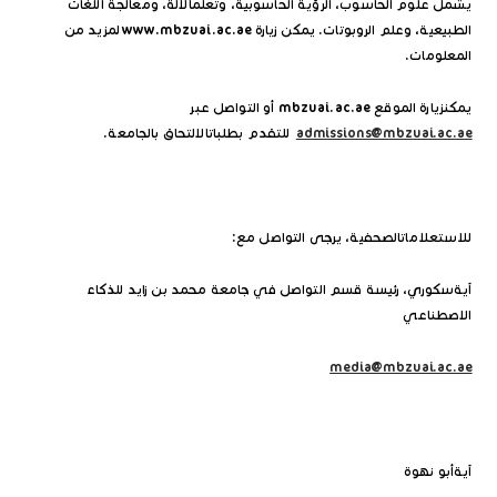
يشمل علوم الحاسوب، الرؤية الحاسوبية، وتعلّمالآلة، ومعالجة اللغات
الطبيعية، وعلم الروبوتات. يمكن زيارة www.mbzuai.ac.ae لمزيد من
المعلومات.
يمكنزيارة الموقع mbzuai.ac.ae أو التواصل عبر
admissions@mbzuai.ac.ae
للتقدم بطلباتالالتحاق بالجامعة.
للاستعلاماتالصحفية، يرجى التواصل مع:
آيةسكوري، رئيسة قسم التواصل في جامعة محمد بن زايد للذكاء
الاصطناعي
media@mbzuai.ac.ae
آيةأبو نهوة