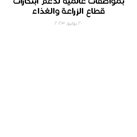
بمواصفات عالمية لدعم ابتكارات
قطاع الزراعة والغذاء
٢٠ يوليو, ٢٠٢٣