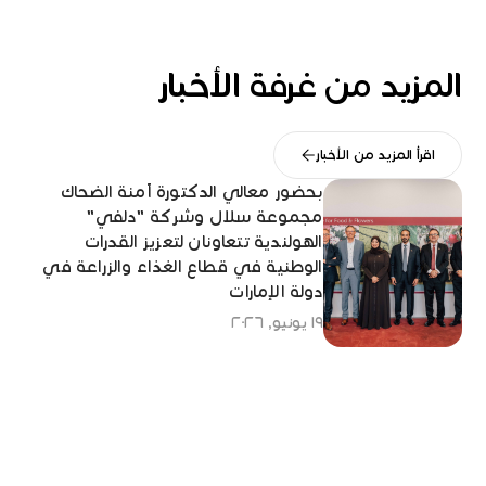
المزيد من غرفة الأخبار
اقرأ المزيد من الأخبار
بحضور معالي الدكتورة آمنة الضحاك
مجموعة سلال وشركة "دلفي"
الهولندية تتعاونان لتعزيز القدرات
الوطنية في قطاع الغذاء والزراعة في
دولة الإمارات
١٩ يونيو, ٢٠٢٦
واحة الابتكار التابعة لمجموعة سلال
تحتفي بتخريج الدفعة الأولى من برنامج
"روّاد المستقبل"
١٨ مايو, ٢٠٢٦