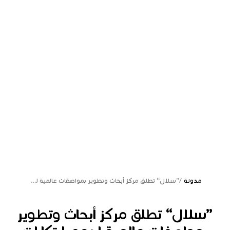
مدونة
/
”سلال“ تطلق مركز أبحاث وتطوير بمواصفات عالمية لدعم ابتكارات قطاع الزراعة والغذاء
”سلال“ تطلق مركز أبحاث وتطوير