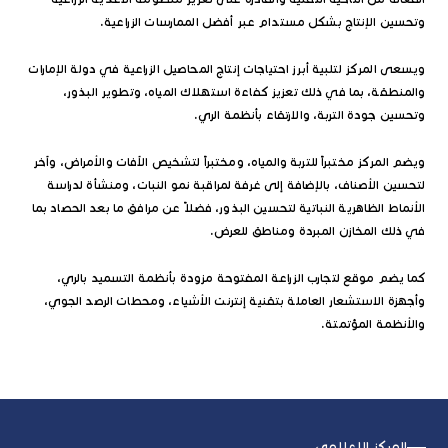
وتحسين الإنتاج بشكل مستدام عبر أفضل الممارسات الزراعية.
ويسعى المركز لتلبية أبرز احتياجات إنتاج المحاصيل الزراعية في دولة الإمارات
والمنطقة، بما في ذلك تعزيز كفاءة استهلاك المياه، وتطوير البذور،
وتحسين جودة التربة، والارتقاء بأنظمة الري.
ويضم المركز مختبراً للتربة والمياه، ومختبراً لتشخيص الآفات والأمراض، وآخر
لتحسين الأصناف، بالإضافة إلى غرفة لمراقبة نمو النبات، ومنشأة لدراسة
الأنماط الظاهرية النباتية لتحسين البذور، فضلاً عن مرافق ما بعد الحصاد بما
في ذلك المخازن المبردة ومناطق للعرض.
كما يضم موقع لتجارب الزراعة المفتوحة مزودة بأنظمة التسميد بالري،
وأجهزة الاستشعار العاملة بتقنية إنترنت الأشياء، ومحطات الرصد الجوي،
والأنظمة المؤتمتة.
المركز الإعلامي