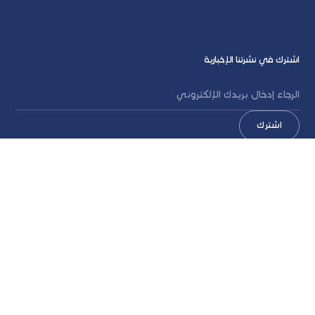
اشترك في نشرتنا الإخبارية
المزيد من غرفة الأخبار
اقرأ المزيد من الأخبار
بحضور معالي الدكتورة آمنة الضحاك
مجموعة سلال وشركة "دلفي"