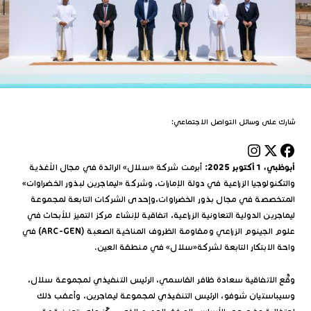
شارك على وسائل التواصل الاجتماعي:
أبوظبي، 1 أكتوبر 2025:
أبرمت شركة «سلال» الرائدة في مجال الأغذية
والتكنولوجيا الزراعية في دولة الإمارات، وشركة «ليماجرين لبذور الخضراوات»
المتخصصة في مجال بذور الخضراوات،وإحدى الشركات التابعة لمجموعة
ليماجرين الدولية التعاونية الزراعية، اتفاقية لإنشاء مركز التميز للأبحاث في
علوم الجينوم الزراعي ومقاومة الظروف المناخية الصعبة (ARC-GEN) في
واحة الابتكار التابعة لشركة«سلال» في منطقة العين.
وقَّع الاتفاقية سعادة ظافر القاسمي، الرئيس التنفيذي لمجموعة سلال،
وسيباستيان شوفو، الرئيس التنفيذي لمجموعة ليماجرين، وأعقب ذلك