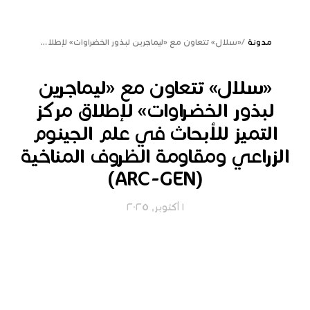
مدونة
/
«سلال» تتعاون مع «ليماجرين لبذور الخضراوات» لإطلاق مركز التميز للأبحاث في علم الجينوم الزراعي ومقاومة الظروف المناخية (ARC-GEN)
«سلال» تتعاون مع «ليماجرين
لبذور الخضراوات» لإطلاق مركز
التميز للأبحاث في علم الجينوم
الزراعي ومقاومة الظروف المناخية
(ARC-GEN)
١ أكتوبر, ٢٠٢٥